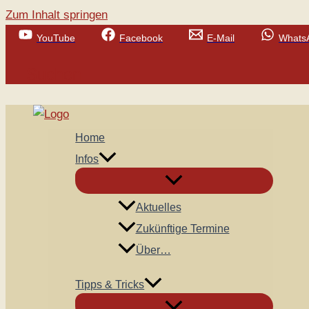
Zum Inhalt springen
YouTube
Facebook
E-Mail
Whats
Suchen
Home
Infos
Aktuelles
Zukünftige Termine
Über…
Tipps & Tricks