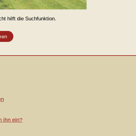
t hilft die Suchfunktion.
en
h ihn ein?