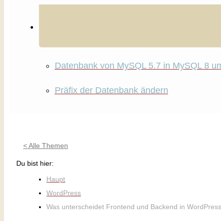
Datenbank von MySQL 5.7 in MySQL 8 u
Präfix der Datenbank ändern
< Alle Themen
Du bist hier:
Haupt
WordPress
Was unterscheidet Frontend und Backend in WordPres