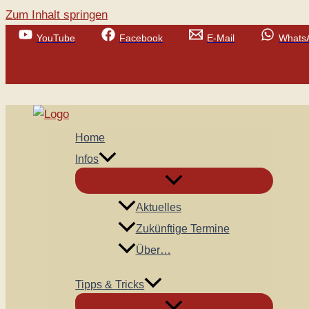
Zum Inhalt springen
YouTube
Facebook
E-Mail
Whats
Suchen
Home
Infos
Aktuelles
Zukünftige Termine
Über…
Tipps & Tricks