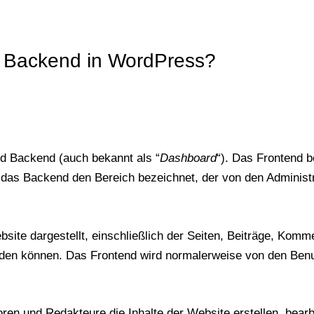
d Backend in WordPress?
d Backend (auch bekannt als “
Dashboard
“). Das Frontend b
das Backend den Bereich bezeichnet, der von den Administr
bsite dargestellt, einschließlich der Seiten, Beiträge, Kom
den können. Das Frontend wird normalerweise von den Ben
oren und Redakteure die Inhalte der Website erstellen, bear