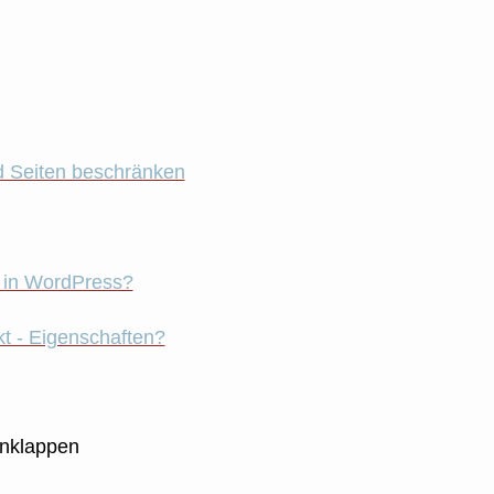
nd Seiten beschränken
 in WordPress?
 - Eigenschaften?
nklappen