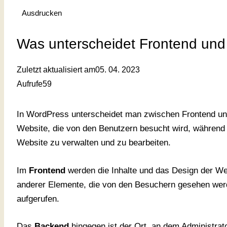
Ausdrucken
Was unterscheidet Frontend un
Zuletzt aktualisiert am
05. 04. 2023
Aufrufe
59
In WordPress unterscheidet man zwischen Frontend un
Website, die von den Benutzern besucht wird, während 
Website zu verwalten und zu bearbeiten.
Im
Frontend
werden die Inhalte und das Design der We
anderer Elemente, die von den Besuchern gesehen wer
aufgerufen.
Das
Backend
hingegen ist der Ort, an dem Administrat