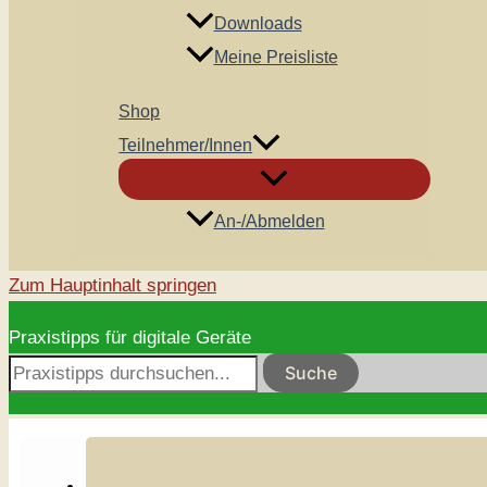
Downloads
Meine Preisliste
Shop
Teilnehmer/innen
An-/Abmelden
Zum Hauptinhalt springen
Praxistipps für digitale Geräte
Suche