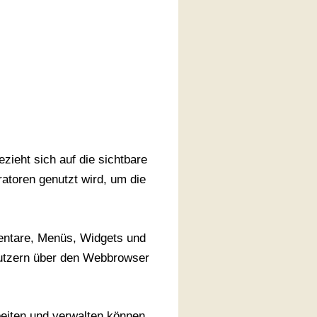
ezieht sich auf die sichtbare
atoren genutzt wird, um die
mentare, Menüs, Widgets und
utzern über den Webbrowser
beiten und verwalten können.