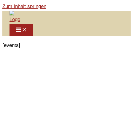
Zum Inhalt springen
[events]