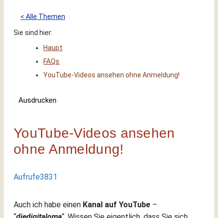
< Alle Themen
Sie sind hier:
Haupt
FAQs
YouTube-Videos ansehen ohne Anmeldung!
Ausdrucken
YouTube-Videos ansehen
ohne Anmeldung!
Aufrufe
3831
Auch ich habe einen
Kanal auf YouTube
–
“
diedigitaloma
“. Wissen Sie eigentlich, dass Sie sich