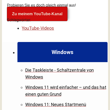
Probieren Sie es doch gleich einmal aus!
Zu meinem YouTube-Kanal
Schlagwörter:
YouTube-Videos
Windows
Die Taskleiste - Schaltzentrale von
Windows
Windows 11 wird einfacher – und das hat
einen guten Grund
Windows 11: Neues Startmenü