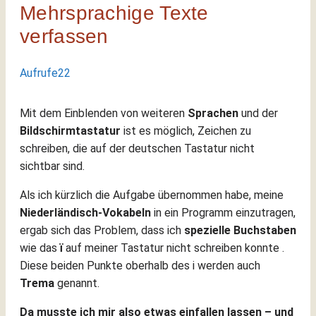
Mehrsprachige Texte
verfassen
Aufrufe
22
Mit dem Einblenden von weiteren
Sprachen
und der
Bildschirmtastatur
ist es möglich, Zeichen zu
schreiben, die auf der deutschen Tastatur nicht
sichtbar sind.
Als ich kürzlich die Aufgabe übernommen habe, meine
Niederländisch-Vokabeln
in ein Programm einzutragen,
ergab sich das Problem, dass ich
spezielle Buchstaben
wie das
ï
auf meiner Tastatur nicht schreiben konnte .
Diese beiden Punkte oberhalb des i werden auch
Trema
genannt.
Da musste ich mir also etwas einfallen lassen – und