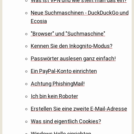
Was ist VPN und wie stellt man das ein?
Neue Suchmaschinen - DuckDuckGo und
Ecosia
"Browser" und "Suchmaschine"
Kennen Sie den Inkognito-Modus?
Passwörter auslesen ganz einfach!
Ein PayPal-Konto einrichten
Achtung PhishingMail!
Ich bin kein Roboter
Erstellen Sie eine zweite E-Mail-Adresse
Was sind eigentlich Cookies?
Windows Hello einrichten