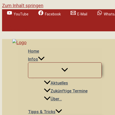
Zum Inhalt springen
YouTube
Facebook
E-Mail
Whats
Suchen
Home
Infos
Aktuelles
Zukünftige Termine
Über…
Tipps & Tricks