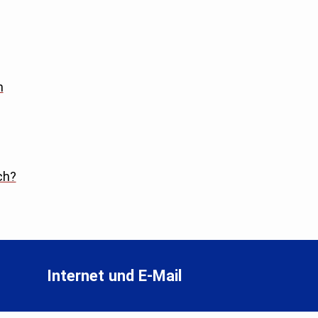
n
ch?
Internet und E-Mail