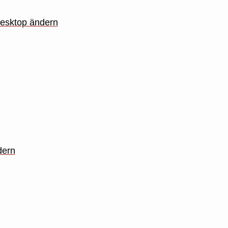
Desktop ändern
dern