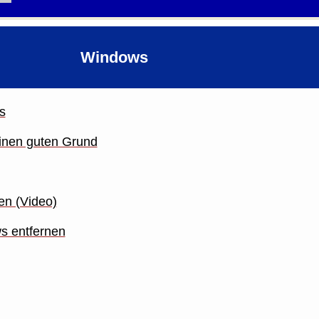
Windows
s
einen guten Grund
en (Video)
s entfernen