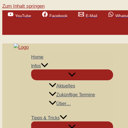
Zum Inhalt springen
YouTube
Facebook
E-Mail
Whats
Suchen
Home
Infos
Aktuelles
Zukünftige Termine
Über…
Tipps & Tricks