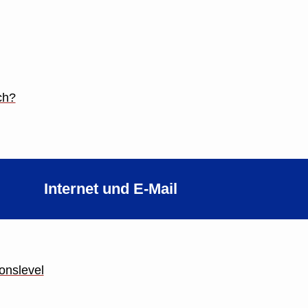
ch?
Internet und E-Mail
onslevel
g