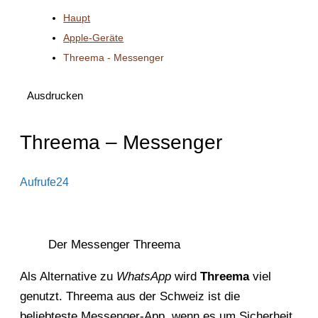
Haupt
Apple-Geräte
Threema - Messenger
Ausdrucken
Threema – Messenger
Aufrufe
24
Der Messenger Threema
Als Alternative zu
WhatsApp
wird
Threema
viel
genutzt. Threema aus der Schweiz ist die
beliebteste Messenger-App, wenn es um Sicherheit