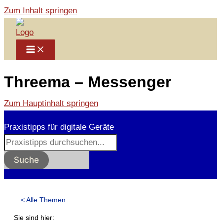
Zum Inhalt springen
Threema – Messenger
Zum Hauptinhalt springen
Praxistipps für digitale Geräte
Suche
< Alle Themen
Sie sind hier: