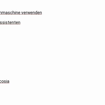
uchmaschine verwenden
Assistenten
cosia