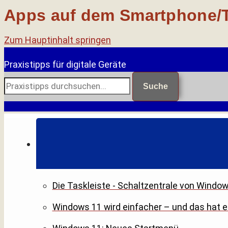
Apps auf dem Smartphone/T
Zum Hauptinhalt springen
Praxistipps für digitale Geräte
Suche
Die Taskleiste - Schaltzentrale von Windo
Windows 11 wird einfacher – und das hat 