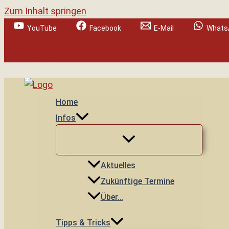
Zum Inhalt springen
YouTube
Facebook
E-Mail
Whats
Suchen
Home
Infos
Aktuelles
Zukünftige Termine
Über…
Tipps & Tricks