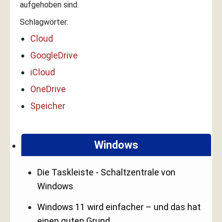
aufgehoben sind.
Schlagwörter:
Cloud
GoogleDrive
iCloud
OneDrive
Speicher
Windows
Die Taskleiste - Schaltzentrale von
Windows
Windows 11 wird einfacher – und das hat
einen guten Grund