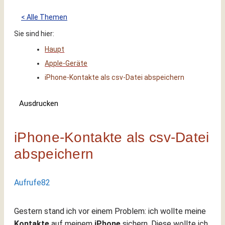
< Alle Themen
Sie sind hier:
Haupt
Apple-Geräte
iPhone-Kontakte als csv-Datei abspeichern
Ausdrucken
iPhone-Kontakte als csv-Datei
abspeichern
Aufrufe
82
Gestern stand ich vor einem Problem: ich wollte meine
Kontakte
auf meinem
iPhone
sichern. Diese wollte ich