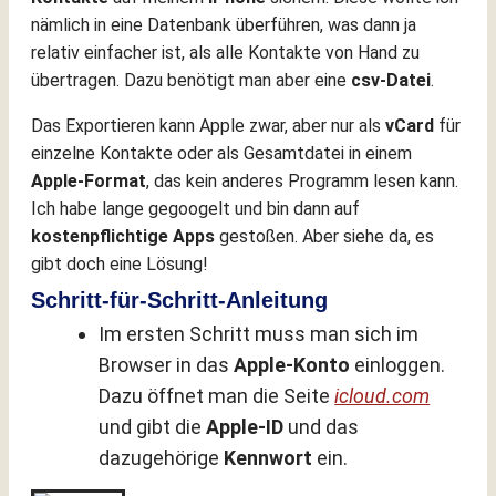
nämlich in eine Datenbank überführen, was dann ja
relativ einfacher ist, als alle Kontakte von Hand zu
übertragen. Dazu benötigt man aber eine
csv-Datei
.
Das Exportieren kann Apple zwar, aber nur als
vCard
für
einzelne Kontakte oder als Gesamtdatei in einem
Apple-Format
, das kein anderes Programm lesen kann.
Ich habe lange gegoogelt und bin dann auf
kostenpflichtige Apps
gestoßen. Aber siehe da, es
gibt doch eine Lösung!
Schritt-für-Schritt-Anleitung
Im ersten Schritt muss man sich im
Browser in das
Apple-Konto
einloggen.
Dazu öffnet man die Seite
icloud.com
und gibt die
Apple-ID
und das
dazugehörige
Kennwort
ein.