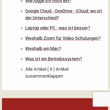
Wie logge ich mich ein?
Google Cloud - OneDrive - iCloud: wo ist
der Unterschied?
Laptop oder PC - was ist besser?
Weshalb Zoom für Video-Schulungen?
Weshalb ein Mac?
Was ist ein Betriebssystem?
Alle Artikel
( 6 )
Artikel
zusammenklappen