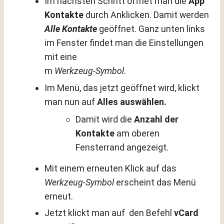
Im nächsten Schritt öffnet man die
App
Kontakte
durch Anklicken. Damit werden
Alle Kontakte
geöffnet. Ganz unten links
im Fenster findet man die Einstellungen
mit eine
m
Werkzeug-Symbol
.
Im Menü, das jetzt geöffnet wird, klickt
man nun auf
Alles auswählen.
Damit wird die
Anzahl der
Kontakte
am oberen
Fensterrand angezeigt.
Mit einem erneuten Klick auf das
Werkzeug-Symbol
erscheint das Menü
erneut.
Jetzt klickt man auf den Befehl
vCard