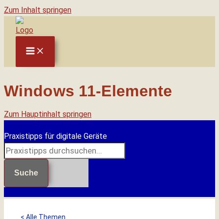
Zum Inhalt springen
Windows 11-Elemente
Zum Hauptinhalt springen
Praxistipps für digitale Geräte
Suche
< Alle Themen