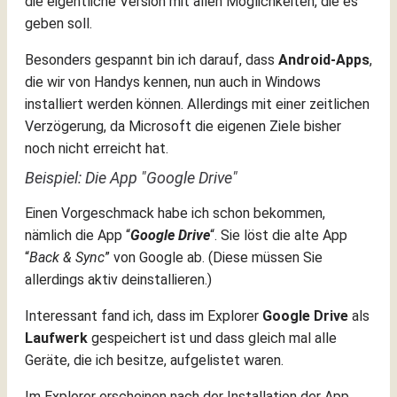
die eigentliche Version mit allen Möglichkeiten, die es
geben soll.
Besonders gespannt bin ich darauf, dass
Android-Apps
,
die wir von Handys kennen, nun auch in Windows
installiert werden können. Allerdings mit einer zeitlichen
Verzögerung, da Microsoft die eigenen Ziele bisher
noch nicht erreicht hat.
Beispiel: Die App "Google Drive"
Einen Vorgeschmack habe ich schon bekommen,
nämlich die App “
Google Drive
“. Sie löst die alte App
“
Back & Sync
” von Google ab. (Diese müssen Sie
allerdings aktiv deinstallieren.)
Interessant fand ich, dass im Explorer
Google Drive
als
Laufwerk
gespeichert ist und dass gleich mal alle
Geräte, die ich besitze, aufgelistet waren.
Im Explorer erscheinen nach der Installation der App