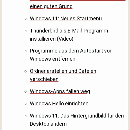
einen guten Grund
Windows 11: Neues Startmenü
Thunderbird als E-Mail-Programm
installieren (Video)
Programme aus dem Autostart von
Windows entfernen
Ordner erstellen und Dateien
verschieben
Windows-Apps fallen weg
Windows Hello einrichten
Windows 11: Das Hintergrundbild für den
Desktop ändern