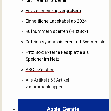
Mit "Teams" arbeiten
Erstzeileneinzug vergrößern
Einheitliche Ladekabel ab 2024
Rufnummern sperren (FritzBox)
Dateien synchronisieren mit Syncredible
Fritz!Box: Externe Festplatte als
Speicher im Netz
ASCII-Zeichen
Alle Artikel
( 6 )
Artikel
zusammenklappen
Apple-Geräte