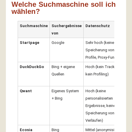
Welche Suchmaschine soll ich
wählen?
Suchmaschine
Suchergebnisse
Datenschutz
von
Startpage
Google
Sehr hoch (keine
Speicherung von IP, keine
Profile, Proxy-Funktion)
DuckDuckGo
Bing + eigene
Hoch (kein Tracking,
Quellen
kein Profiling)
Qwant
Eigenes System
Hoch (keine
+ Bing
personalisierten
Ergebnisse, keine
Speicherung von
Verläufen)
Ecosia
Bing
Mittel (anonymisiert, aber