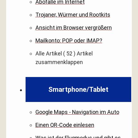
Abofalle im Internet
Trojaner, Würmer und Rootkits
Ansicht im Browser vergrößern
Mailkonto: POP oder IMAP?
Alle Artikel
( 52 )
Artikel
zusammenklappen
Smartphone/Tablet
Google Maps - Navigation im Auto
Einen QR-Code einlesen
Was ist der Flugmodus und gibt es