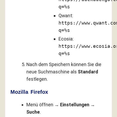
q=%s
Qwant:
https://www.qwant.co
q=%s
Ecosia:
https://www.ecosia.o
q=%s
Nach dem Speichern können Sie die
neue Suchmaschine als
Standard
festlegen.
Mozilla Firefox
Menü öffnen →
Einstellungen
→
Suche
.