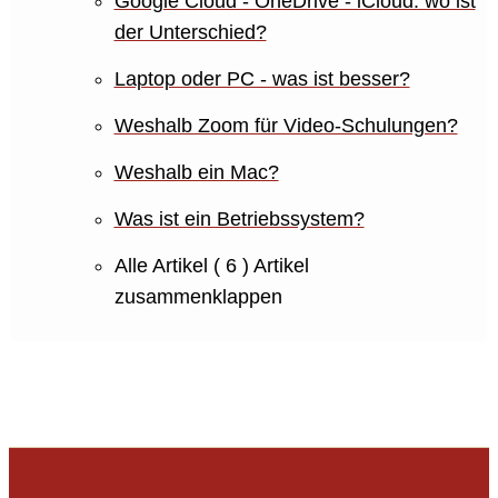
Google Cloud - OneDrive - iCloud: wo ist
der Unterschied?
Laptop oder PC - was ist besser?
Weshalb Zoom für Video-Schulungen?
Weshalb ein Mac?
Was ist ein Betriebssystem?
Alle Artikel
( 6 )
Artikel
zusammenklappen