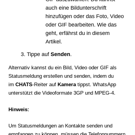
auch eine Bildunterschrift
hinzufügen oder das Foto, Video
oder GIF bearbeiten. Wie das
geht, erfährst du in diesem
Artikel.
Tippe auf
Senden
.
Alternativ kannst du ein Bild, Video oder GIF als
Statusmeldung erstellen und senden, indem du
im
CHATS
-Reiter auf
Kamera
tippst. WhatsApp
unterstützt die Videoformate 3GP und MPEG-4.
Hinweis:
Um Statusmeldungen an Kontakte senden und
empfangen zu können, müssen die Telefonnummern