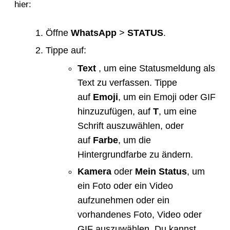
hier:
Öffne
WhatsApp
>
STATUS
.
Tippe auf:
Text
, um eine Statusmeldung als
Text zu verfassen. Tippe
auf
Emoji
, um ein Emoji oder GIF
hinzuzufügen, auf
T
, um eine
Schrift auszuwählen, oder
auf
Farbe
, um die
Hintergrundfarbe zu ändern.
Kamera
oder
Mein Status
, um
ein Foto oder ein Video
aufzunehmen oder ein
vorhandenes Foto, Video oder
GIF auszuwählen. Du kannst