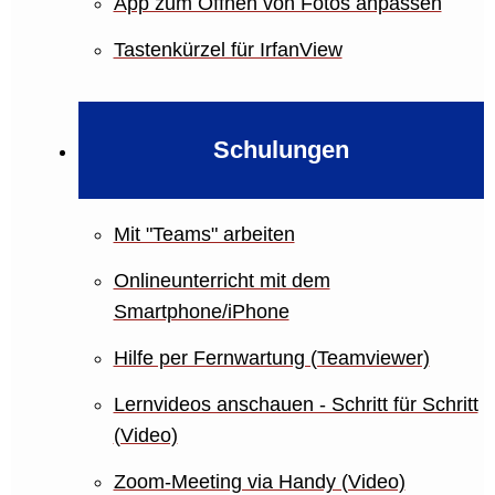
App zum Öffnen von Fotos anpassen
Tastenkürzel für IrfanView
Schulungen
Mit "Teams" arbeiten
Onlineunterricht mit dem
Smartphone/iPhone
Hilfe per Fernwartung (Teamviewer)
Lernvideos anschauen - Schritt für Schritt
(Video)
Zoom-Meeting via Handy (Video)