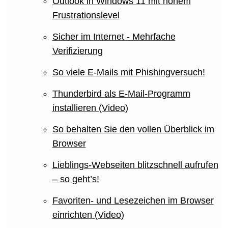
Outlook in Windows 11 mit hohem
Frustrationslevel
Sicher im Internet - Mehrfache
Verifizierung
So viele E-Mails mit Phishingversuch!
Thunderbird als E-Mail-Programm
installieren (Video)
So behalten Sie den vollen Überblick im
Browser
Lieblings-Webseiten blitzschnell aufrufen
– so geht’s!
Favoriten- und Lesezeichen im Browser
einrichten (Video)