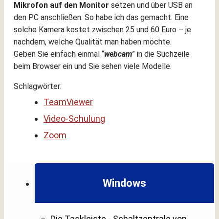
Mikrofon auf den Monitor
setzen und über USB an
den PC anschließen. So habe ich das gemacht. Eine
solche Kamera kostet zwischen 25 und 60 Euro – je
nachdem, welche Qualität man haben möchte.
Geben
Sie einfach einmal “
webcam
” in die Suchzeile
beim Browser ein und Sie sehen viele Modelle.
Schlagwörter:
TeamViewer
Video-Schulung
Zoom
Windows
Die Taskleiste - Schaltzentrale von