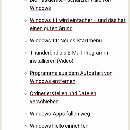
Windows
Windows 11 wird einfacher – und das hat
einen guten Grund
Windows 11: Neues Startmenü
Thunderbird als E-Mail-Programm
installieren (Video)
Programme aus dem Autostart von
Windows entfernen
Ordner erstellen und Dateien
verschieben
Windows-Apps fallen weg
Windows Hello einrichten