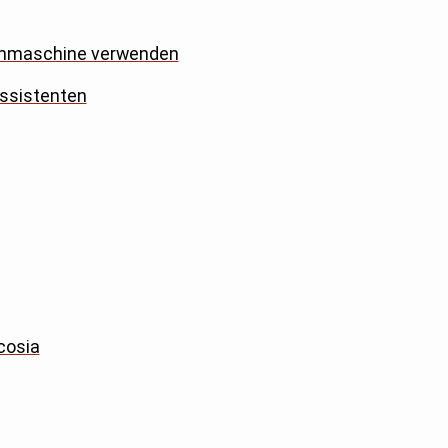
uchmaschine verwenden
Assistenten
cosia