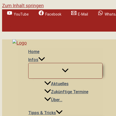
Zum Inhalt springen
YouTube
Facebook
E-Mail
Whats
Suchen
Home
Infos
Aktuelles
Zukünftige Termine
Über…
Tipps & Tricks