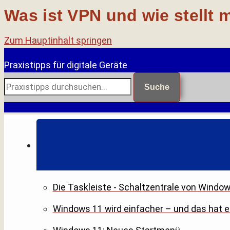
Was ist VPN und wie stellt 
Zum Hauptinhalt springen
Praxistipps für digitale Geräte
Suche
Die Taskleiste - Schaltzentrale von Windo
Windows 11 wird einfacher – und das hat 