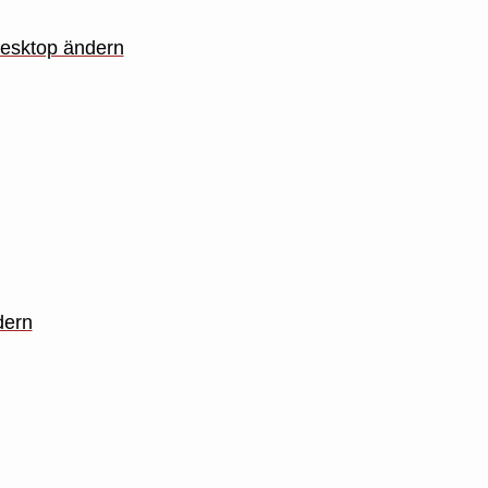
Desktop ändern
dern