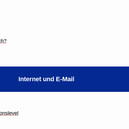
ch?
Internet und E-Mail
onslevel
g