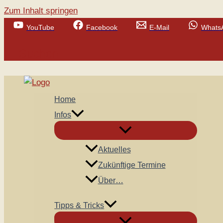
Zum Inhalt springen
YouTube
Facebook
E-Mail
Whats
Suchen
Home
Infos
Aktuelles
Zukünftige Termine
Über…
Tipps & Tricks