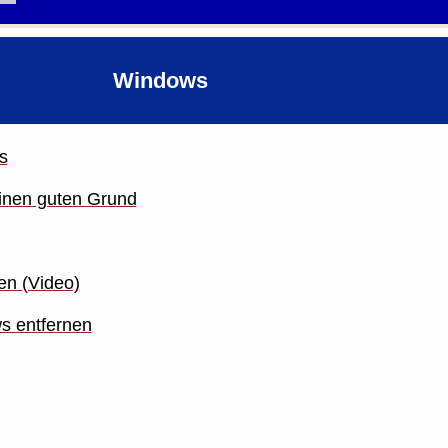
Windows
s
einen guten Grund
en (Video)
s entfernen