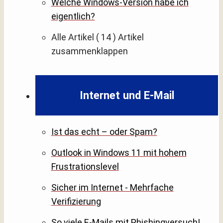
Welche Windows-Version habe ich
eigentlich?
Alle Artikel
( 14 )
Artikel
zusammenklappen
Internet und E-Mail
Ist das echt – oder Spam?
Outlook in Windows 11 mit hohem
Frustrationslevel
Sicher im Internet - Mehrfache
Verifizierung
So viele E-Mails mit Phishingversuch!