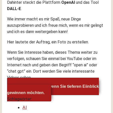
Dahinter steckt die Plattform
OpenAI
und das Tool
DALL-E
.
Wie immer macht es mir Spaß, neue Dinge
auszuprobieren und ich freue mich, wenn es mir gelingt
und ich es dann weitergeben kann!
Hier lautete der Auftrag, ein Foto zu erstellen.
Wenn Sie Interesse haben, dieses Thema weiter zu
verfolgen, schauen Sie einmal bei YouTube oder im
Internet nach und geben den Begriff “open ai” oder
“chat gpt” ein. Dort werden Sie viele interessante
Videos sehen.
Sehr gutes Video, wenn Sie tieferen Eiinblick
gewinnen möchten.
Schlagwörter:
AI