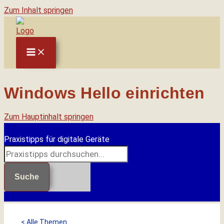
Zum Inhalt springen
Windows Hello einrichten
Zum Hauptinhalt springen
Praxistipps für digitale Geräte
Suche
< Alle Themen