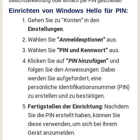
Gesichtserkennung oder einfach per PIN
geschehen.
Einrichten von Windows Hello für PIN:
Gehen Sie zu “
Konten
” in den
Einstellungen
.
Wählen Sie
“
Anmeldeoptionen
”
aus.
Wählen Sie
“PIN und Kennwort”
aus.
Klicken Sie auf
“
PIN hinzufügen
”
und
folgen Sie den Anweisungen. Dabei
werden Sie aufgefordert, eine
persönliche Identifikationsnummer (PIN)
zu erstellen und zu bestätigen.
Fertigstellen der Einrichtung:
Nachdem
Sie die PIN erstellt haben, können Sie
diese verwenden, um sich bei Ihrem
Gerät anzumelden.