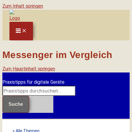
Zum Inhalt springen
Messenger im Vergleich
Zum Hauptinhalt springen
Praxistipps für digitale Geräte
Suche
< Alle Themen