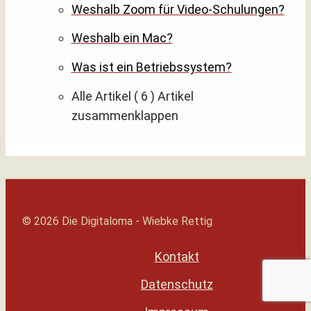
Weshalb Zoom für Video-Schulungen?
Weshalb ein Mac?
Was ist ein Betriebssystem?
Alle Artikel
( 6 )
Artikel
zusammenklappen
© 2026 Die Digitaloma - Wiebke Rettig
Kontakt
Datenschutz