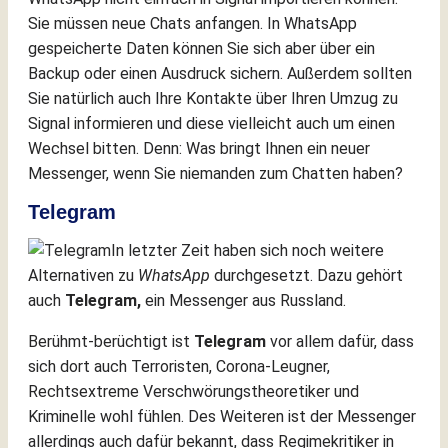
Sie müssen neue Chats anfangen. In WhatsApp
gespeicherte Daten können Sie sich aber über ein
Backup oder einen Ausdruck sichern.
Außerdem sollten
Sie natürlich auch Ihre Kontakte über Ihren Umzug zu
Signal informieren und diese vielleicht auch um einen
Wechsel bitten. Denn: Was bringt Ihnen ein neuer
Messenger, wenn Sie niemanden zum Chatten haben?
Telegram
In letzter Zeit haben sich noch weitere
Alternativen zu
WhatsApp
durchgesetzt. Dazu gehört
auch
Telegram,
ein Messenger aus Russland.
Berühmt-berüchtigt ist
Telegram
vor allem dafür, dass
sich dort auch Terroristen, Corona-Leugner,
Rechtsextreme Verschwörungstheoretiker und
Kriminelle wohl fühlen. Des Weiteren ist der Messenger
allerdings auch dafür bekannt, dass Regimekritiker in