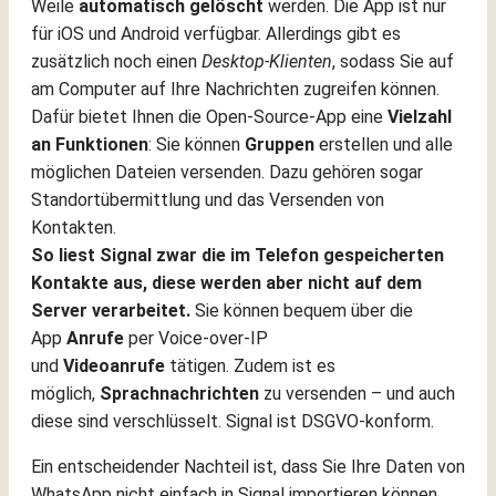
Weile
automatisch gelöscht
werden. Die App ist nur
für iOS und Android verfügbar. Allerdings gibt es
zusätzlich noch einen
Desktop-Klienten
, sodass Sie auf
am Computer auf Ihre Nachrichten zugreifen können.
Dafür bietet Ihnen die Open-Source-App eine
Vielzahl
an Funktionen
: Sie können
Gruppen
erstellen und alle
möglichen Dateien versenden. Dazu gehören sogar
Standortübermittlung und das Versenden von
Kontakten.
So liest Signal zwar die im Telefon gespeicherten
Kontakte aus, diese werden aber nicht auf dem
Server verarbeitet.
Sie können bequem über die
App
Anrufe
per Voice-over-IP
und
Videoanrufe
tätigen. Zudem ist es
möglich,
Sprachnachrichten
zu versenden – und auch
diese sind verschlüsselt. Signal ist DSGVO-konform.
Ein entscheidender Nachteil ist, dass Sie Ihre Daten von
WhatsApp nicht einfach in Signal importieren können.