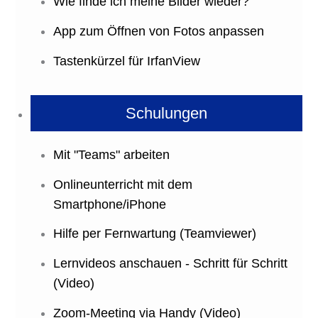
Wie finde ich meine Bilder wieder?
App zum Öffnen von Fotos anpassen
Tastenkürzel für IrfanView
Schulungen
Mit "Teams" arbeiten
Onlineunterricht mit dem
Smartphone/iPhone
Hilfe per Fernwartung (Teamviewer)
Lernvideos anschauen - Schritt für Schritt
(Video)
Zoom-Meeting via Handy (Video)