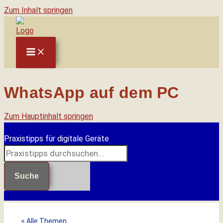
Zum Inhalt springen
WhatsApp auf dem PC
Zum Hauptinhalt springen
Praxistipps für digitale Geräte
Suche
< Alle Themen