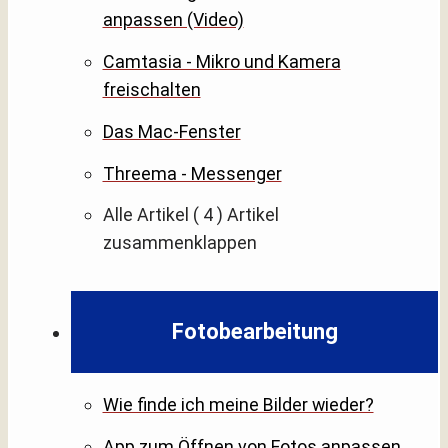
anpassen (Video)
Camtasia - Mikro und Kamera
freischalten
Das Mac-Fenster
Threema - Messenger
Alle Artikel
( 4 )
Artikel
zusammenklappen
Fotobearbeitung
Wie finde ich meine Bilder wieder?
App zum Öffnen von Fotos anpassen