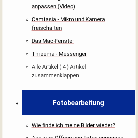
anpassen (Video)
Camtasia - Mikro und Kamera
freischalten
Das Mac-Fenster
Threema - Messenger
Alle Artikel
( 4 )
Artikel
zusammenklappen
Fotobearbeitung
Wie finde ich meine Bilder wieder?
App zum Öffnen von Fotos anpassen