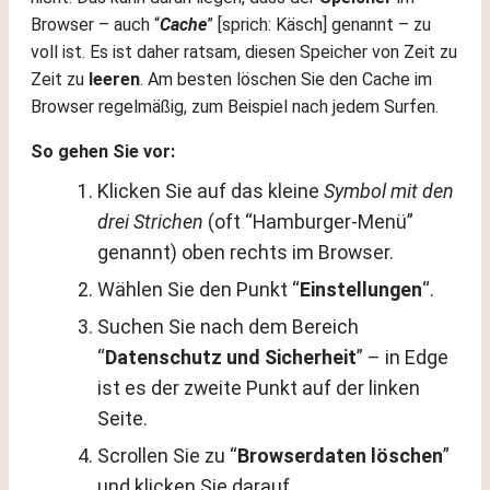
Browser – auch “
Cache
” [sprich: Käsch] genannt – zu
voll ist. Es ist daher ratsam, diesen Speicher von Zeit zu
Zeit zu
leeren
. Am besten löschen Sie den Cache im
Browser regelmäßig, zum Beispiel nach jedem Surfen.
So gehen Sie vor:
Klicken Sie auf das kleine
Symbol mit den
drei Strichen
(oft “Hamburger-Menü”
genannt) oben rechts im Browser.
Wählen Sie den Punkt “
Einstellungen
“.
Suchen Sie nach dem Bereich
“
Datenschutz und Sicherheit
” – in Edge
ist es der zweite Punkt auf der linken
Seite.
Scrollen Sie zu “
Browserdaten löschen
”
und klicken Sie darauf.