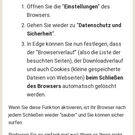
Öffnen Sie die “
Einstellungen
” des
Browsers.
Gehen Sie wieder zu “
Datenschutz und
Sicherheit
“.
In Edge können Sie nun festlegen, dass
der “Browserverlauf” (also die Liste der
besuchten Seiten), der Downloadverlauf
und auch Cookies (kleine gespeicherte
Dateien von Webseiten)
beim Schließen
des Browsers
automatisch gelöscht
werden.
Wenn Sie diese Funktion aktivieren, ist Ihr Browser nach
jedem Schließen wieder “sauber” und Sie können sicher
surfen.
Probieren Sie es einfach mal aus! Wenn es Ihnen nicht