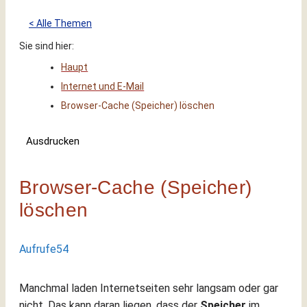
< Alle Themen
Sie sind hier:
Haupt
Internet und E-Mail
Browser-Cache (Speicher) löschen
Ausdrucken
Browser-Cache (Speicher)
löschen
Aufrufe
54
Manchmal laden Internetseiten sehr langsam oder gar
nicht. Das kann daran liegen, dass der
Speicher
im