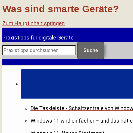
Was sind smarte Geräte?
Zum Hauptinhalt springen
Praxistipps für digitale Geräte
Suche
Die Taskleiste - Schaltzentrale von Windo
Windows 11 wird einfacher – und das hat 