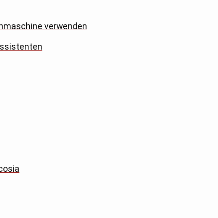
uchmaschine verwenden
Assistenten
cosia