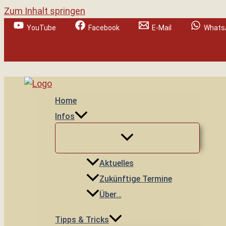
Zum Inhalt springen
YouTube
Facebook
E-Mail
Whats
Suchen
Home
Infos
Aktuelles
Zukünftige Termine
Über…
Tipps & Tricks