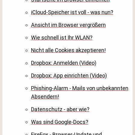
iCloud-Speicher ist voll - was nun?
Ansicht im Browser vergrößern
Wie schnell ist Ihr WLAN?
Nicht alle Cookies akzeptieren!
Dropbox: Anmelden (Video)
Dropbox: App einrichten (Video)
Phishing-Alarm - Mails von unbekannten
Absendern!
Datenschutz - aber wie?
Was sind Google-Docs?
FireFox - Browser-Update und