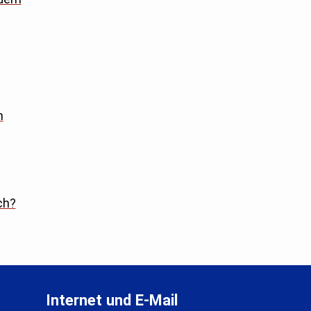
n
ch?
Internet und E-Mail