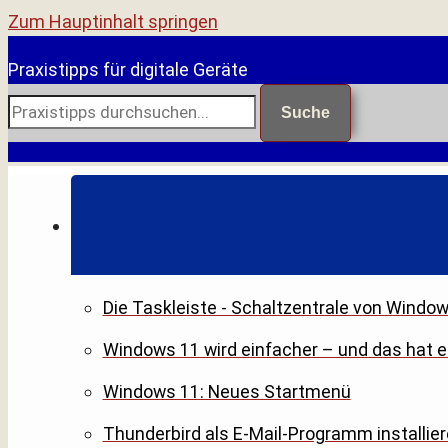
Zum Hauptinhalt springen
Praxistipps für digitale Geräte
Suche
Die Taskleiste - Schaltzentrale von Windo
Windows 11 wird einfacher – und das hat 
Windows 11: Neues Startmenü
Thunderbird als E-Mail-Programm installier