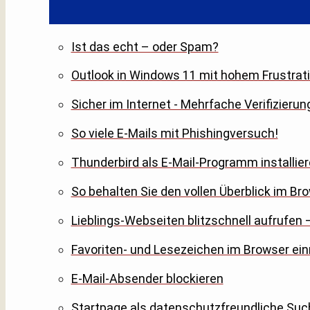
Ist das echt – oder Spam?
Outlook in Windows 11 mit hohem Frustrati
Sicher im Internet - Mehrfache Verifizierun
So viele E-Mails mit Phishingversuch!
Thunderbird als E-Mail-Programm installier
So behalten Sie den vollen Überblick im Br
Lieblings-Webseiten blitzschnell aufrufen –
Favoriten- und Lesezeichen im Browser ein
E-Mail-Absender blockieren
Startpage als datenschutzfreundliche S