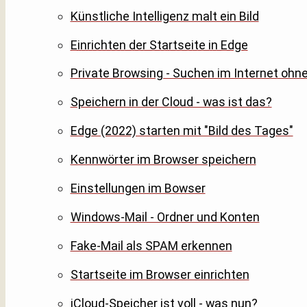
Künstliche Intelligenz malt ein Bild
Einrichten der Startseite in Edge
Private Browsing - Suchen im Internet ohn
Speichern in der Cloud - was ist das?
Edge (2022) starten mit "Bild des Tages"
Kennwörter im Browser speichern
Einstellungen im Bowser
Windows-Mail - Ordner und Konten
Fake-Mail als SPAM erkennen
Startseite im Browser einrichten
iCloud-Speicher ist voll - was nun?