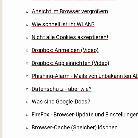
Ansicht im Browser vergrößern
Wie schnell ist Ihr WLAN?
Nicht alle Cookies akzeptieren!
Dropbox: Anmelden (Video)
Dropbox: App einrichten (Video)
Phishing-Alarm - Mails von unbekannten A
Datenschutz - aber wie?
Was sind Google-Docs?
FireFox - Browser-Update und Einstellunge
Browser-Cache (Speicher) löschen