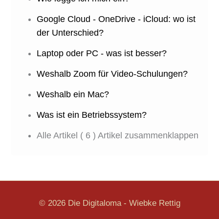
Google Cloud - OneDrive - iCloud: wo ist
der Unterschied?
Laptop oder PC - was ist besser?
Weshalb Zoom für Video-Schulungen?
Weshalb ein Mac?
Was ist ein Betriebssystem?
Alle Artikel
( 6 )
Artikel zusammenklappen
© 2026 Die Digitaloma - Wiebke Rettig