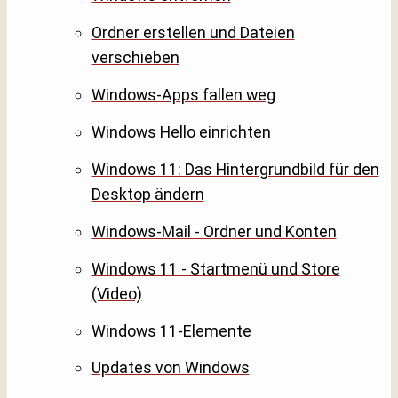
Ordner erstellen und Dateien
verschieben
Windows-Apps fallen weg
Windows Hello einrichten
Windows 11: Das Hintergrundbild für den
Desktop ändern
Windows-Mail - Ordner und Konten
Windows 11 - Startmenü und Store
(Video)
Windows 11-Elemente
Updates von Windows