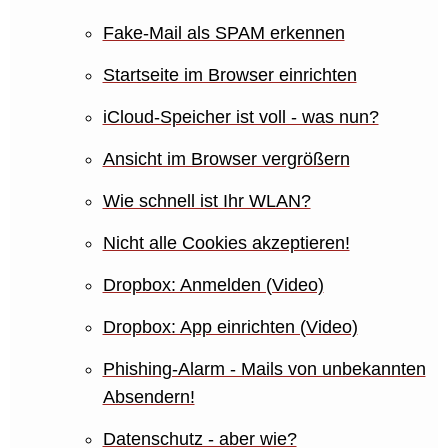
Fake-Mail als SPAM erkennen
Startseite im Browser einrichten
iCloud-Speicher ist voll - was nun?
Ansicht im Browser vergrößern
Wie schnell ist Ihr WLAN?
Nicht alle Cookies akzeptieren!
Dropbox: Anmelden (Video)
Dropbox: App einrichten (Video)
Phishing-Alarm - Mails von unbekannten
Absendern!
Datenschutz - aber wie?