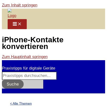
Zum Inhalt springen
iPhone-Kontakte
konvertieren
Zum Hauptinhalt springen
Praxistipps für digitale Geräte
Suche
< Alle Themen