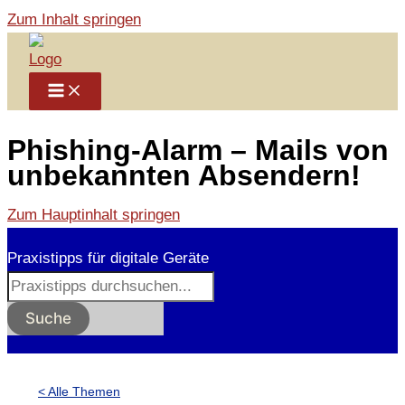
Zum Inhalt springen
Phishing-Alarm – Mails von
unbekannten Absendern!
Zum Hauptinhalt springen
Praxistipps für digitale Geräte
Suche
< Alle Themen