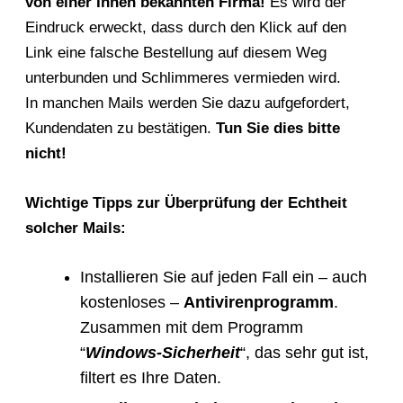
von einer Ihnen bekannten Firma!
Es wird der
Eindruck erweckt, dass durch den Klick auf den
Link eine falsche Bestellung auf diesem Weg
unterbunden und Schlimmeres vermieden wird.
In manchen Mails werden Sie dazu aufgefordert,
Kundendaten zu bestätigen.
Tun Sie dies bitte
nicht!
Wichtige Tipps zur Überprüfung der Echtheit
solcher Mails:
Installieren Sie auf jeden Fall ein – auch
kostenloses –
Antivirenprogramm
.
Zusammen mit dem Programm
“
Windows-
Sicherheit
“, das sehr gut ist,
filtert es Ihre Daten.