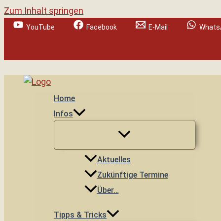
Zum Inhalt springen
YouTube
Facebook
E-Mail
Whats
Suchen
Home
Infos
Aktuelles
Zukünftige Termine
Über…
Tipps & Tricks