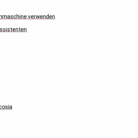
uchmaschine verwenden
Assistenten
cosia