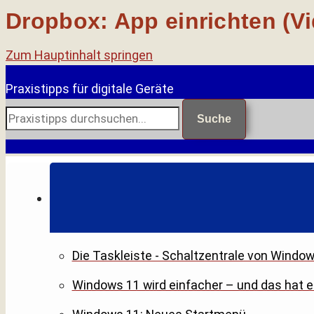
Dropbox: App einrichten (V
Zum Hauptinhalt springen
Praxistipps für digitale Geräte
Suche
Die Taskleiste - Schaltzentrale von Windo
Windows 11 wird einfacher – und das hat 