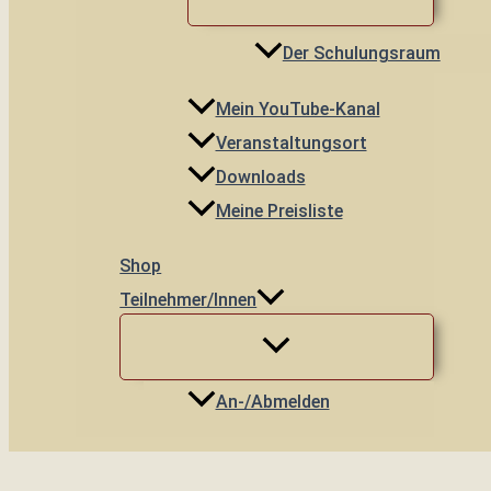
Der Schulungsraum
Mein YouTube-Kanal
Veranstaltungsort
Downloads
Meine Preisliste
Shop
Teilnehmer/innen
An-/Abmelden