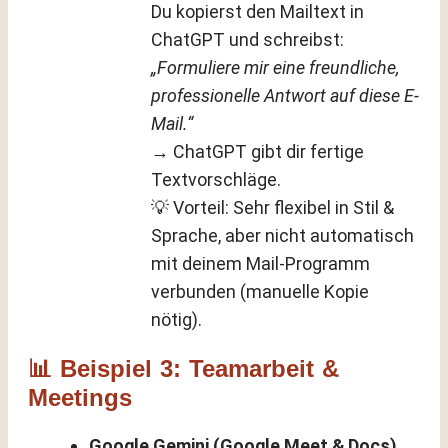
Du kopierst den Mailtext in
ChatGPT und schreibst:
„Formuliere mir eine freundliche,
professionelle Antwort auf diese E-
Mail.“
→ ChatGPT gibt dir fertige
Textvorschläge.
💡 Vorteil: Sehr flexibel in Stil &
Sprache, aber nicht automatisch
mit deinem Mail-Programm
verbunden (manuelle Kopie
nötig).
📊 Beispiel 3: Teamarbeit &
Meetings
Google Gemini (Google Meet & Docs)