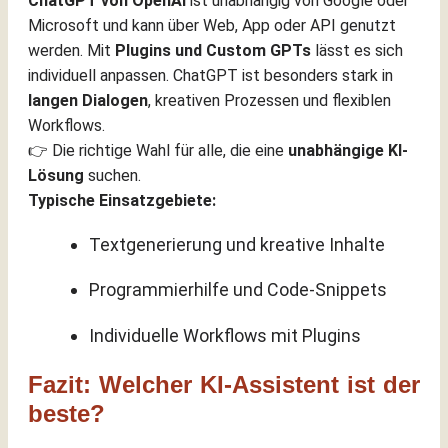
ChatGPT von OpenAI
ist unabhängig von Google oder
Microsoft und kann über Web, App oder API genutzt
werden. Mit
Plugins und Custom GPTs
lässt es sich
individuell anpassen. ChatGPT ist besonders stark in
langen Dialogen
, kreativen Prozessen und flexiblen
Workflows.
👉 Die richtige Wahl für alle, die eine
unabhängige KI-
Lösung
suchen.
Typische Einsatzgebiete:
Textgenerierung und kreative Inhalte
Programmierhilfe und Code-Snippets
Individuelle Workflows mit Plugins
Fazit: Welcher KI-Assistent ist der
beste?