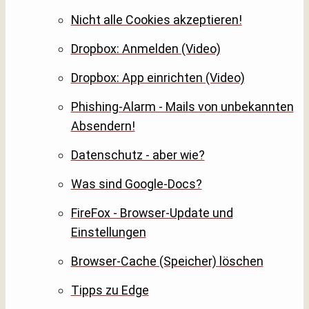
Nicht alle Cookies akzeptieren!
Dropbox: Anmelden (Video)
Dropbox: App einrichten (Video)
Phishing-Alarm - Mails von unbekannten
Absendern!
Datenschutz - aber wie?
Was sind Google-Docs?
FireFox - Browser-Update und
Einstellungen
Browser-Cache (Speicher) löschen
Tipps zu Edge