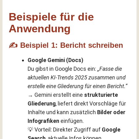
Beispiele für die
Anwendung
✍️ Beispiel 1: Bericht schreiben
Google Gemini (Docs)
Du gibst in Google Docs ein:
„Fasse die
aktuellen KI-Trends 2025 zusammen und
erstelle eine Gliederung für einen Bericht.“
→ Gemini erstellt eine
strukturierte
Gliederung
, liefert direkt Vorschläge für
Inhalte und kann zusätzlich
Bilder oder
Infografiken
einfügen.
💡 Vorteil: Direkter Zugriff auf
Google
Search
, aktuelle Infos können