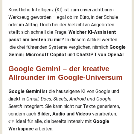
Künstliche Intelligenz (KI) ist zum unverzichtbaren
Werkzeug geworden – egal ob im Büro, in der Schule
oder im Alltag. Doch bei der Vielzahl an Angeboten
stellt sich schnell die Frage:
Welcher KI-Assistent
passt am besten zu mir?
In diesem Artikel werden
die drei führenden Systeme verglichen, nämlich
Google
Gemini
,
Microsoft Copilot
und
ChatGPT von OpenAI
.
Google Gemini – der kreative
Allrounder im Google-Universum
Google Gemini
ist die hauseigene KI von Google und
direkt in
Gmail, Docs, Sheets, Android und Google
Search
integriert. Sie kann nicht nur Texte generieren,
sondern auch
Bilder, Audio und Videos
verarbeiten.
👉 Ideal für alle, die bereits intensiv mit
Google
Workspace
arbeiten.