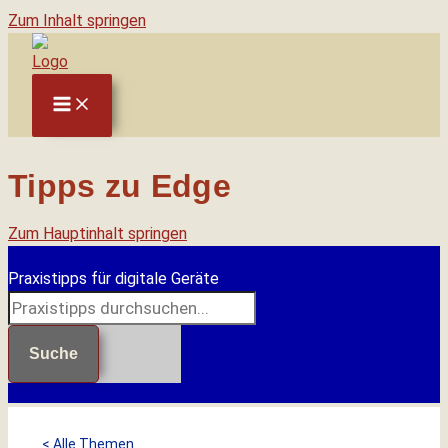
Zum Inhalt springen
Tipps zu Edge
Zum Hauptinhalt springen
Praxistipps für digitale Geräte
Suche
< Alle Themen