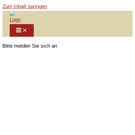
Zum Inhalt springen
Bitte melden Sie sich an