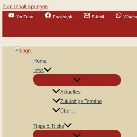
Zum Inhalt springen
YouTube
Facebook
E-Mail
Whats
Suchen
Home
Infos
Aktuelles
Zukünftige Termine
Über…
Tipps & Tricks