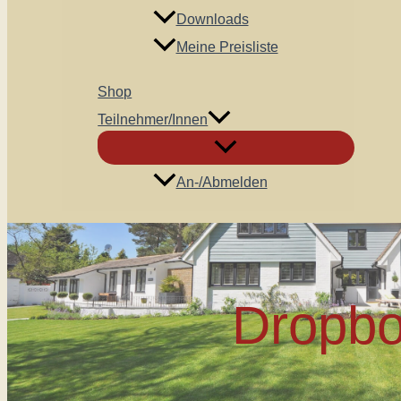
Downloads
Meine Preisliste
Shop
Teilnehmer/innen
An-/Abmelden
Dropb