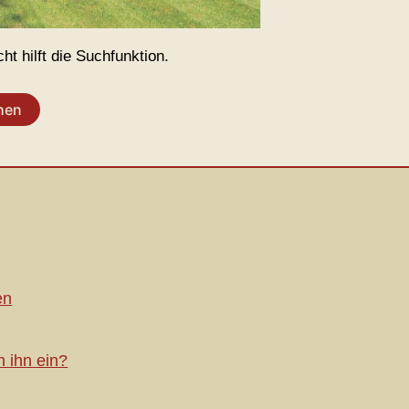
t hilft die Suchfunktion.
en
h ihn ein?