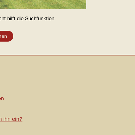
t hilft die Suchfunktion.
en
h ihn ein?