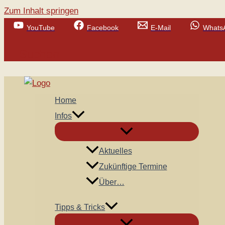
Zum Inhalt springen
YouTube
Facebook
E-Mail
Whats
Suchen
Home
Infos
Aktuelles
Zukünftige Termine
Über…
Tipps & Tricks