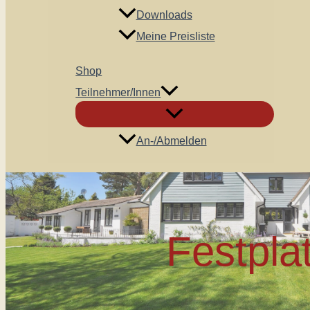
Downloads
Meine Preisliste
Shop
Teilnehmer/innen
An-/Abmelden
Festpla