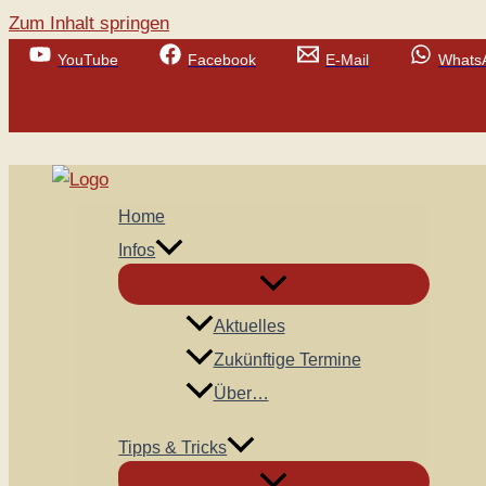
Zum Inhalt springen
YouTube
Facebook
E-Mail
Whats
Suchen
Home
Infos
Aktuelles
Zukünftige Termine
Über…
Tipps & Tricks