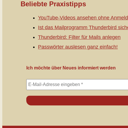
Beliebte Praxistipps
YouTube-Videos ansehen ohne Anmeld
Ist das Mailprogramm Thunderbird sich
Thunderbird: Filter für Mails anlegen
Passwörter auslesen ganz einfach!
Ich möchte über Neues informiert werden