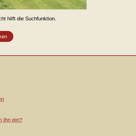
t hilft die Suchfunktion.
en
h ihn ein?