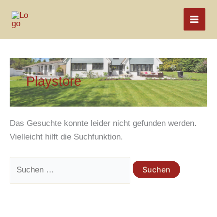
Zum
Inhalt
springen
Playstore
Das Gesuchte konnte leider nicht gefunden werden.
Vielleicht hilft die Suchfunktion.
Suchen
nach: