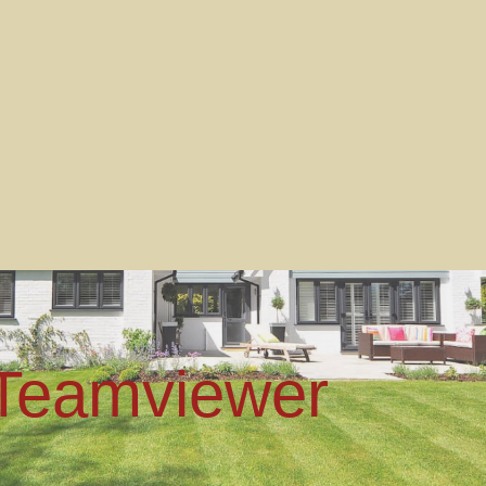
Teamviewer