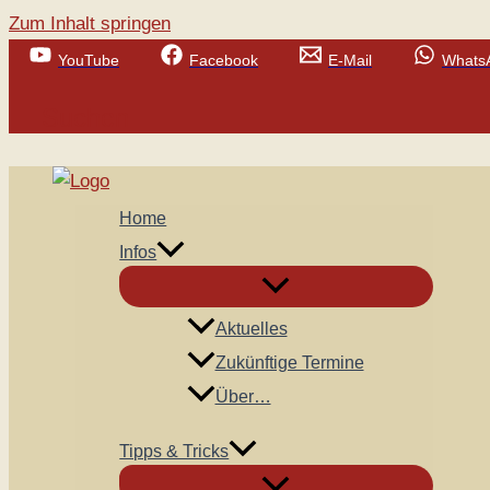
Zum Inhalt springen
YouTube
Facebook
E-Mail
Whats
Suchen
Home
Infos
Aktuelles
Zukünftige Termine
Über…
Tipps & Tricks