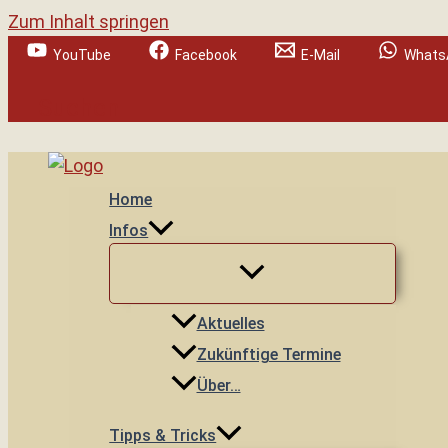
Zum Inhalt springen
YouTube
Facebook
E-Mail
Whats
Suchen
Home
Infos
Aktuelles
Zukünftige Termine
Über…
Tipps & Tricks