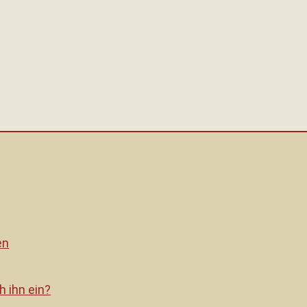
en
h ihn ein?