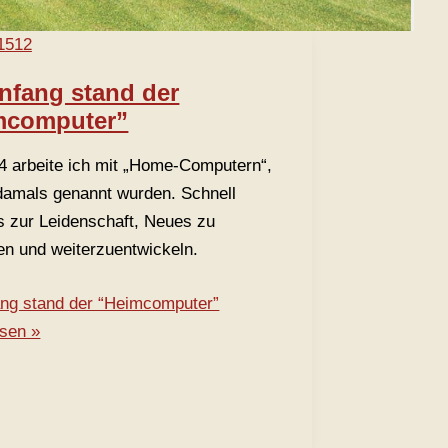
nfang stand der
mcomputer”
4 arbeite ich mit „Home-Computern“,
 damals genannt wurden. Schnell
s zur Leidenschaft, Neues zu
en und weiterzuentwickeln.
ng stand der “Heimcomputer”
esen »