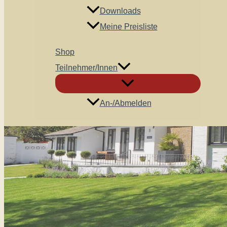
Downloads
Meine Preisliste
Shop
Teilnehmer/innen
An-/Abmelden