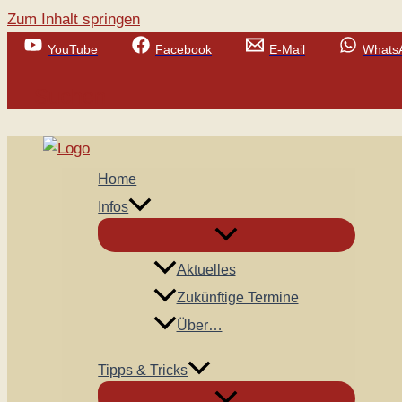
Zum Inhalt springen
YouTube
Facebook
E-Mail
Whats
Suchen
Home
Infos
Aktuelles
Zukünftige Termine
Über…
Tipps & Tricks