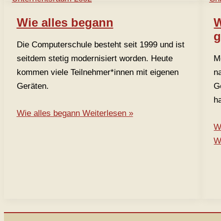
Wie alles begann
W
g
Die Computerschule besteht seit 1999 und ist
seitdem stetig modernisiert worden. Heute
M
kommen viele Teilnehmer*innen mit eigenen
n
Geräten.
G
h
Wie alles begann
Weiterlesen »
W
W