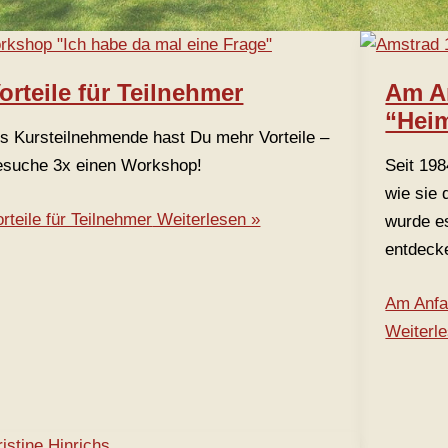
orteile für Teilnehmer
Am A
“Hei
ls Kursteilnehmende hast Du mehr Vorteile –
esuche 3x einen Workshop!
Seit 198
wie sie
rteile für Teilnehmer
Weiterlesen »
wurde e
entdeck
Am Anfa
Weiterl