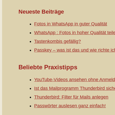
Neueste Beiträge
Fotos in WhatsApp in guter Qualität
WhatsApp : Fotos in hoher Qualität teil
Tastenkombis gefällig?
Passkey – was ist das und wie richte ic
Beliebte Praxistipps
YouTube-Videos ansehen ohne Anmeld
Ist das Mailprogramm Thunderbird sich
Thunderbird: Filter für Mails anlegen
Passwörter auslesen ganz einfach!