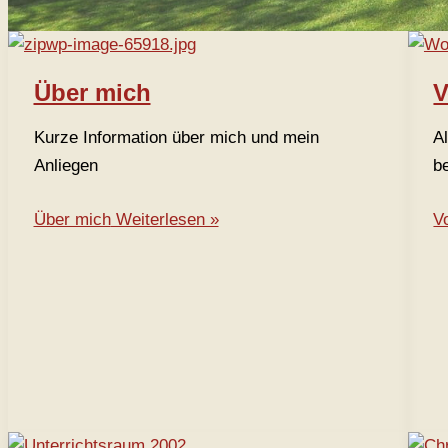
Über mich
V
Kurze Information über mich und mein
A
Anliegen
b
Über mich
Weiterlesen »
Vo