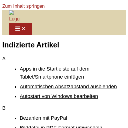
Zum Inhalt springen
Indizierte Artikel
A
Apps in die Startleiste auf dem
Tablet/Smartphone einfügen
Automatischen Absatzabstand ausblenden
Autostart von Windows bearbeiten
B
Bezahlen mit PayPal
Bilddatei in PDF-Format umwandeln