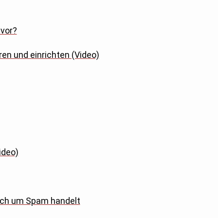
 vor?
en und einrichten (Video)
ideo)
sich um Spam handelt