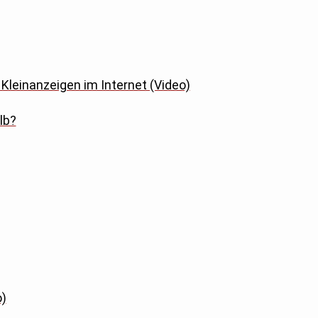
Kleinanzeigen im Internet (Video)
lb?
o)