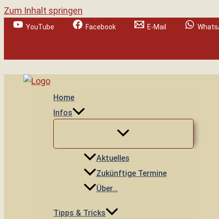
Zum Inhalt springen
YouTube
Facebook
E-Mail
Whats
Suchen
Home
Infos
Aktuelles
Zukünftige Termine
Über…
Tipps & Tricks