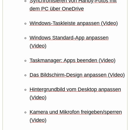
Synchronisieren von Handy-Fotos mit
dem PC über OneDrive
Windows-Taskleiste anpassen (Video)
Windows Standard-App anpassen
(Video)
Taskmanager: Apps beenden (Video)
Das Bildschirm-Design anpassen (Video)
Hintergrundbild vom Desktop anpassen
(Video)
Kamera und Mikrofon freigeben/sperren
(Video)