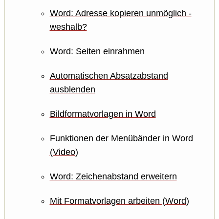
Word: Adresse kopieren unmöglich -
weshalb?
Word: Seiten einrahmen
Automatischen Absatzabstand
ausblenden
Bildformatvorlagen in Word
Funktionen der Menübänder in Word
(Video)
Word: Zeichenabstand erweitern
Mit Formatvorlagen arbeiten (Word)