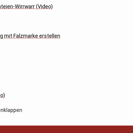
eien-Wirrwarr (Video)
g mit Falzmarke erstellen
o)
enklappen