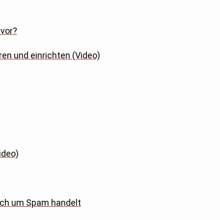
 vor?
en und einrichten (Video)
ideo)
sich um Spam handelt