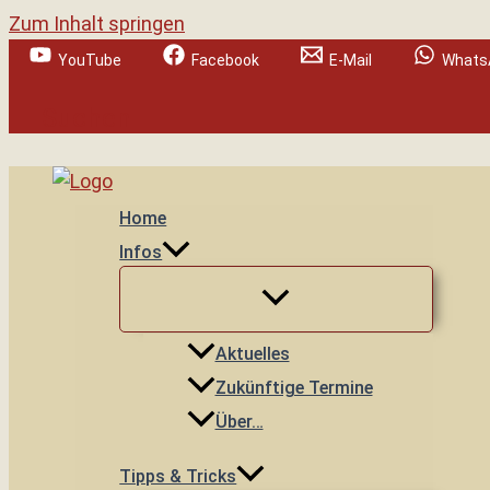
Zum Inhalt springen
YouTube
Facebook
E-Mail
Whats
Suchen
Home
Infos
Aktuelles
Zukünftige Termine
Über…
Tipps & Tricks