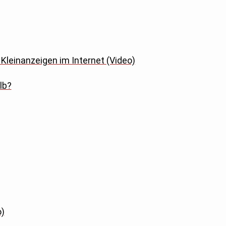
Kleinanzeigen im Internet (Video)
lb?
o)