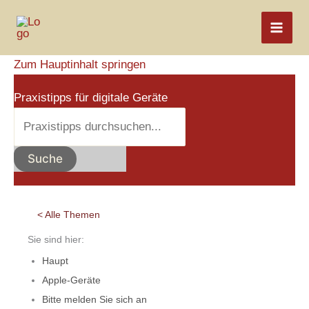
Zum
Inhalt
springen
Zum Hauptinhalt springen
Praxistipps für digitale Geräte
Suche
< Alle Themen
Sie sind hier:
Haupt
Apple-Geräte
Bitte melden Sie sich an