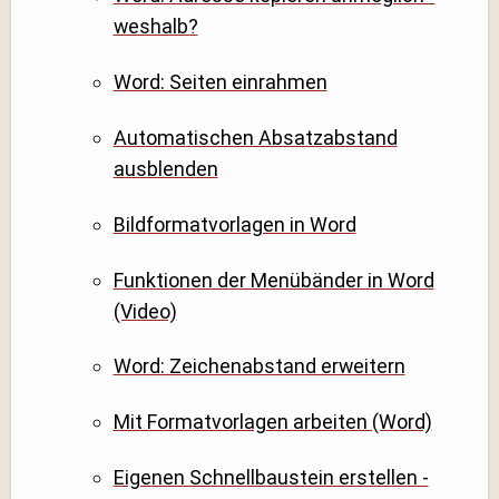
weshalb?
Word: Seiten einrahmen
Automatischen Absatzabstand
ausblenden
Bildformatvorlagen in Word
Funktionen der Menübänder in Word
(Video)
Word: Zeichenabstand erweitern
Mit Formatvorlagen arbeiten (Word)
Eigenen Schnellbaustein erstellen -