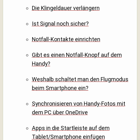
Die Klingeldauer verlängern
Ist Signal noch sicher?
Notfall-Kontakte einrichten
Gibt es einen Notfall-Knopf auf dem
Handy?
Weshalb schaltet man den Flugmodus
beim Smartphone ein?
Synchronisieren von Handy-Fotos mit
dem PC über OneDrive
Apps in die Startleiste auf dem
Tablet/Smartphone einfügen